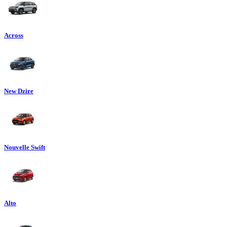
Across
New Dzire
Nouvelle Swift
Alto