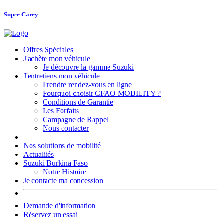
Super Carry
Offres Spéciales
J'achète mon véhicule
Je découvre la gamme Suzuki
J'entretiens mon véhicule
Prendre rendez-vous en ligne
Pourquoi choisir CFAO MOBILITY ?
Conditions de Garantie
Les Forfaits
Campagne de Rappel
Nous contacter
Nos solutions de mobilité
Actualités
Suzuki Burkina Faso
Notre Histoire
Je contacte ma concession
Demande d'information
Réservez un essai