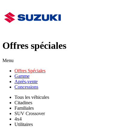
Offres spéciales
Menu
Offres Spéciales
Gamme
Après-vente
Concessions
Tous les véhicules
Citadines
Familiales
SUV Crossover
4x4
Utilitaires