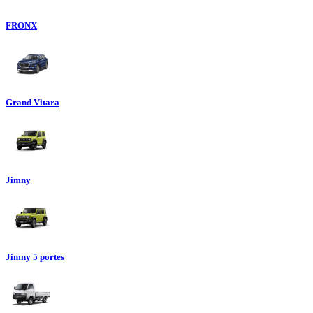
FRONX
Grand Vitara
Jimny
Jimny 5 portes