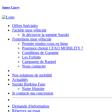
Super Carry
Offres Spéciales
J'achète mon véhicule
Je découvre la gamme Suzuki
J'entretiens mon véhicule
Prendre rendez-vous en ligne
Pourquoi choisir CFAO MOBILITY ?
Conditions de Garantie
Les Forfaits
Campagne de Rappel
Nous contacter
Nos solutions de mobilité
Actualités
Suzuki Burkina Faso
Notre Histoire
Je contacte ma concession
Demande d'information
Réservez un essai