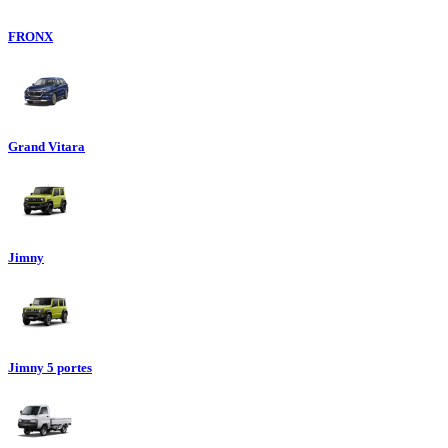
FRONX
Grand Vitara
Jimny
Jimny 5 portes