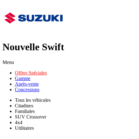
Nouvelle Swift
Menu
Offres Spéciales
Gamme
Après-vente
Concessions
Tous les véhicules
Citadines
Familiales
SUV Crossover
4x4
Utilitaires