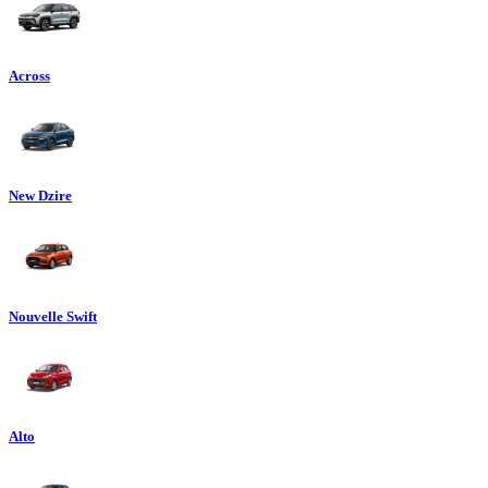
Across
New Dzire
Nouvelle Swift
Alto