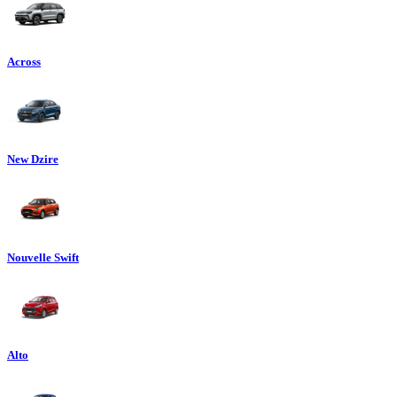
Across
New Dzire
Nouvelle Swift
Alto