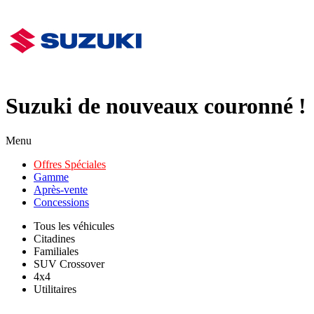
Suzuki de nouveaux couronné !
Menu
Offres Spéciales
Gamme
Après-vente
Concessions
Tous les véhicules
Citadines
Familiales
SUV Crossover
4x4
Utilitaires