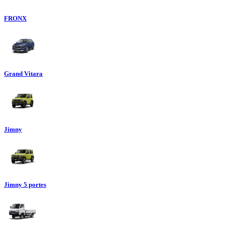
FRONX
Grand Vitara
Jimny
Jimny 5 portes