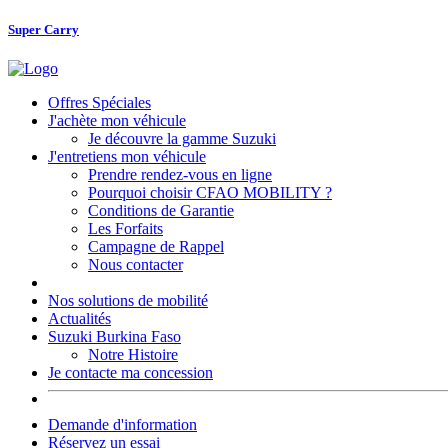
Super Carry
Offres Spéciales
J'achète mon véhicule
Je découvre la gamme Suzuki
J'entretiens mon véhicule
Prendre rendez-vous en ligne
Pourquoi choisir CFAO MOBILITY ?
Conditions de Garantie
Les Forfaits
Campagne de Rappel
Nous contacter
Nos solutions de mobilité
Actualités
Suzuki Burkina Faso
Notre Histoire
Je contacte ma concession
Demande d'information
Réservez un essai