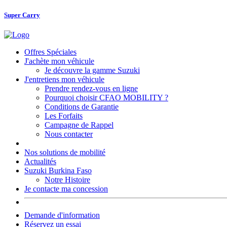
Super Carry
Offres Spéciales
J'achète mon véhicule
Je découvre la gamme Suzuki
J'entretiens mon véhicule
Prendre rendez-vous en ligne
Pourquoi choisir CFAO MOBILITY ?
Conditions de Garantie
Les Forfaits
Campagne de Rappel
Nous contacter
Nos solutions de mobilité
Actualités
Suzuki Burkina Faso
Notre Histoire
Je contacte ma concession
Demande d'information
Réservez un essai