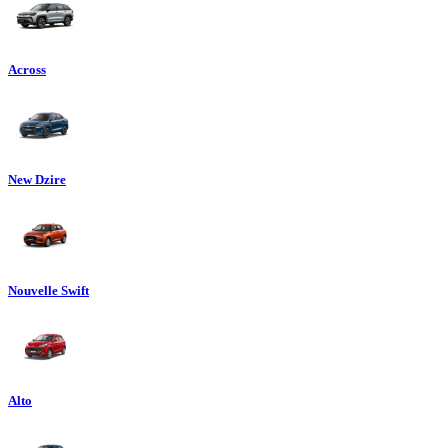
Across
New Dzire
Nouvelle Swift
Alto