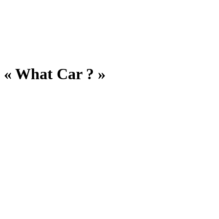
e « What Car ? »