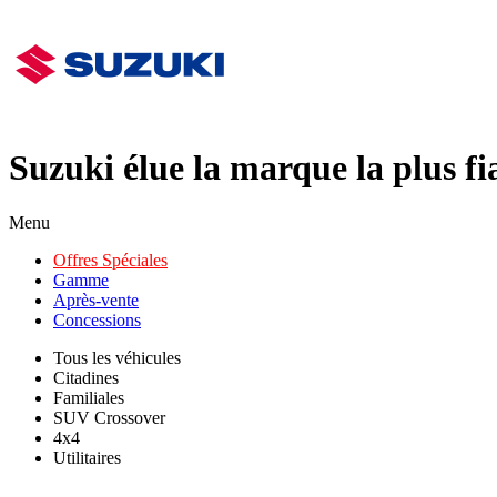
Suzuki élue la marque la plus f
Menu
Offres Spéciales
Gamme
Après-vente
Concessions
Tous les véhicules
Citadines
Familiales
SUV Crossover
4x4
Utilitaires