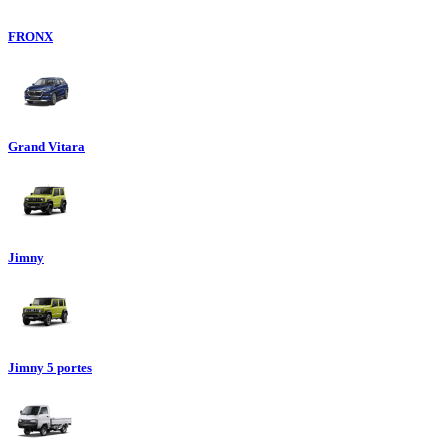
FRONX
Grand Vitara
Jimny
Jimny 5 portes