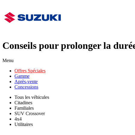
Conseils pour prolonger la durée
Menu
Offres Spéciales
Gamme
Après-vente
Concessions
Tous les véhicules
Citadines
Familiales
SUV Crossover
4x4
Utilitaires