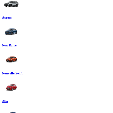
Across
New Dzire
Nouvelle Swift
Alto