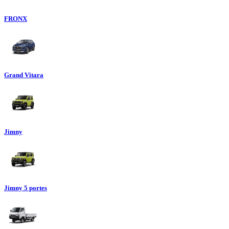
FRONX
Grand Vitara
Jimny
Jimny 5 portes