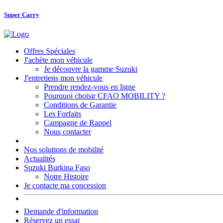
Super Carry
Offres Spéciales
J'achète mon véhicule
Je découvre la gamme Suzuki
J'entretiens mon véhicule
Prendre rendez-vous en ligne
Pourquoi choisir CFAO MOBILITY ?
Conditions de Garantie
Les Forfaits
Campagne de Rappel
Nous contacter
Nos solutions de mobilité
Actualités
Suzuki Burkina Faso
Notre Histoire
Je contacte ma concession
Demande d'information
Réservez un essai